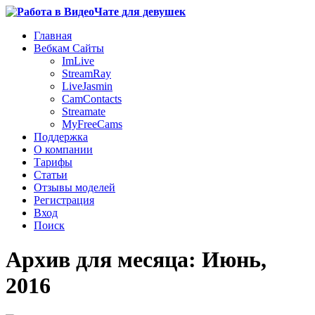
Главная
Вебкам Сайты
ImLive
StreamRay
LiveJasmin
CamContacts
Streamate
MyFreeCams
Поддержка
О компании
Тарифы
Статьи
Отзывы моделей
Регистрация
Вход
Поиск
Архив для месяца: Июнь,
2016