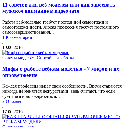
11 советов для веб моделей или как завоевать
мужское внимание в видеочате
Работа веб-моделью требует постоянной самоотдачи и
самоотверженности. Любая профессия требует постоянного
самосовершенствования…
1 Комментарий
/
19.06.2016
Советы моделям
,
Способы заработка
Мифы о работе вебкам моделью - 7 мифов и их
опровержение
Каждая профессия имеет свои особенности. Врачи стараются
никогда не меняться дежурствами, ведь считают, что если
суетиться и договариваться…
2 Отзывы
/
17.06.2016
Советы моделям